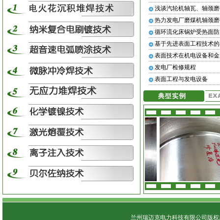
浅谈汽轮机轴瓦、轴颈磨
热力发电厂磨煤机轴颈磨
循环流化床锅炉受热面防
基于先进表面工程技术的
表面技术在机电设备和金
发电厂检修规程
表面工程与发电设备
兰州瑞迈克电力科技有限公司版权所有 C