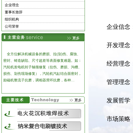
企业理念
董事长致辞
组织机构
企业信念
公司荣誉
开发理念
全方位解决机械设备的磨损、拉(划)伤、腐蚀、
密封、铸造缺陷、尺寸超差等表面修复难题。
如：
经营理念
汽轮机发电机转子轴颈修复（拉伤、磨损、沟槽、
损伤、划伤现场修复），汽轮机汽缸结合面密封，
励磁机整流子抗磨，调相器滑环抗磨，各种…
管理理念
发展哲学
市场策略