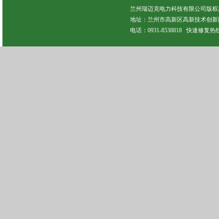
兰州瑞迈克电力科技有限公司版权所有 C
地址：兰州市高新区高新技术创新园
电话：0931-8538818 快速修复热线：13