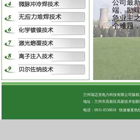
公司最
端、励
急业主
个难题
兰州瑞迈克电力科技有限公司版权所有 C
地址：兰州市高新区高新技术创新园
电话：0931-8538818 快速修复热线：13